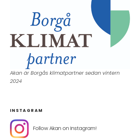
Akan är Borgås klimatpartner sedan vintern
2024
INSTAGRAM
Follow Akan on Instagram!