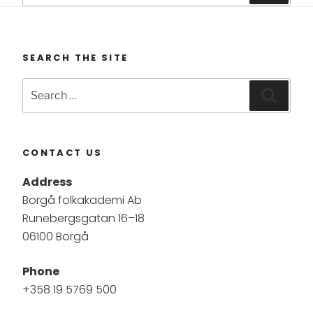
SEARCH THE SITE
Search
Searc
for:
CONTACT US
Address
Borgå folkakademi Ab
Runebergsgatan 16–18
06100 Borgå
Phone
+358 19 5769 500