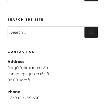
SEARCH THE SITE
Search
Searc
for:
CONTACT US
Address
Borgå folkakademi Ab
Runebergsgatan 16–18
06100 Borgå
Phone
+358 19 5769 500