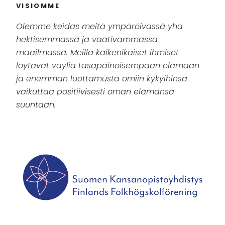
VISIOMME
Olemme keidas meitä ympäröivässä yhä
hektisemmässä ja vaativammassa
maailmassa. Meillä kaikenikäiset ihmiset
löytävät väyliä tasapainoisempaan elämään
ja enemmän luottamusta omiin kykyihinsä
vaikuttaa positiivisesti oman elämänsä
suuntaan.