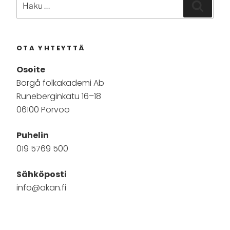
Haku
OTA YHTEYTTÄ
Osoite
Borgå folkakademi Ab
Runeberginkatu 16–18
06100 Porvoo
Puhelin
019 5769 500
Sähköposti
info@akan.fi