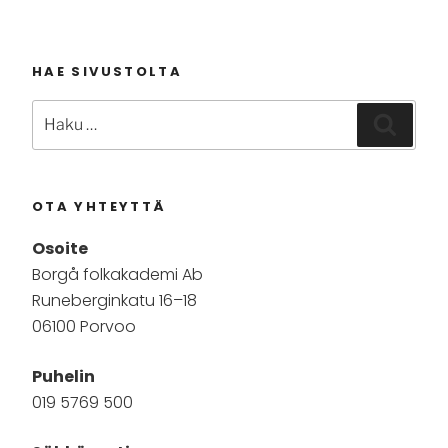
HAE SIVUSTOLTA
Etsi:
Haku
OTA YHTEYTTÄ
Osoite
Borgå folkakademi Ab
Runeberginkatu 16–18
06100 Porvoo
Puhelin
019 5769 500