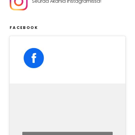
Seuraa Akania Instagramissa!
FACEBOOK