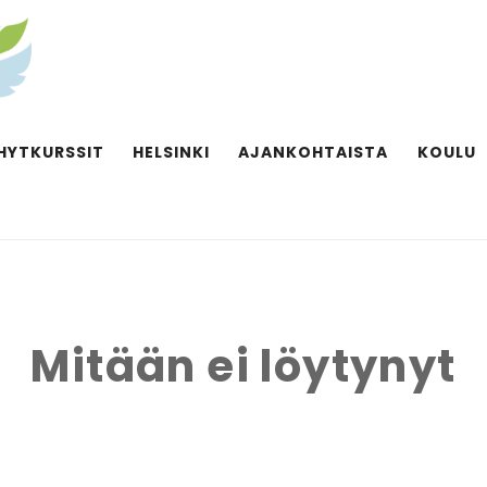
HYTKURSSIT
HELSINKI
AJANKOHTAISTA
KOULU
Mitään ei löytynyt