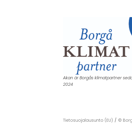
Akan är Borgås klimatpartner sed
2024
Tietosuojalausunto (EU)
© Bor