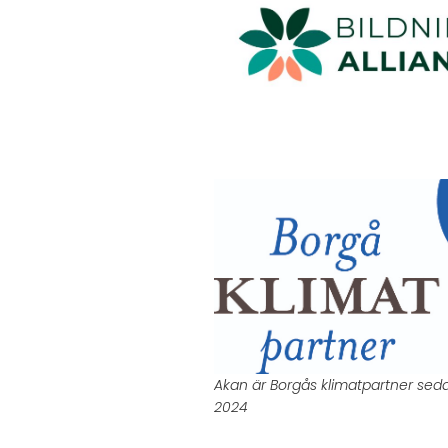
Akan är Borgås klimatpartner sed
2024