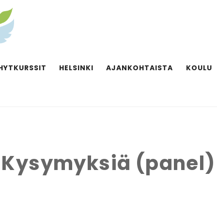
HYTKURSSIT
HELSINKI
AJANKOHTAISTA
KOULU
Kysymyksiä (panel)