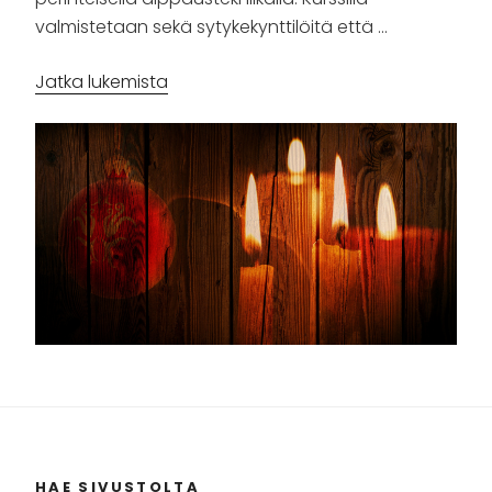
valmistetaan sekä sytykekynttilöitä että …
”Kynttiläpaja”
Jatka lukemista
HAE SIVUSTOLTA