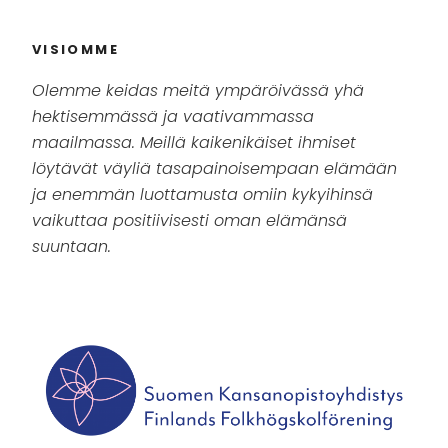
VISIOMME
Olemme keidas meitä ympäröivässä yhä
hektisemmässä ja vaativammassa
maailmassa. Meillä kaikenikäiset ihmiset
löytävät väyliä tasapainoisempaan elämään
ja enemmän luottamusta omiin kykyihinsä
vaikuttaa positiivisesti oman elämänsä
suuntaan.