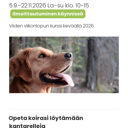
5.9.–22.11.2026 La-su klo. 10-15
Ilmoittautuminen käynnissä
Viiden viikonlopun kurssi keväällä 2026
Opeta koirasi löytämään
kantarelleja