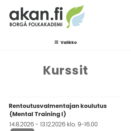
Siirry
sisältöön
AKAN.FI
Borgå folkakademi
Valikko
Kurssit
Rentoutusvalmentajan koulutus
(Mental Training I)
14.8.2026 - 13.12.2026 klo. 9-16.00