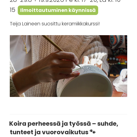
15
Ilmoittautuminen käynnissä
Teija Laineen suosittu keramiikkakurssi!
Koira perheessä ja työssä – suhde,
tunteet ja vuorovaikutus 🐾