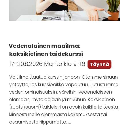
Vedenalainen maailma:
kaksikielinen taidekurssi
17-20.8.2026 Ma-to klo 9-16
Täynnä
Voit ilmoittautua kurssin jonoon. Otamme sinuun
yhteyttä, jos kurssipaikka vapautuu. Tutustumme
veden ominaisuuksiin, väreihin, vedenalaiseen
elämään, mytologiaan ja muuhun. Kaksikielinen
(ruotsi/suomi) taideleiri on avoin kaikille taiteesta
kiinnostuneille aiemmasta kokemuksesta tai
osaamisesta riippumatta. …