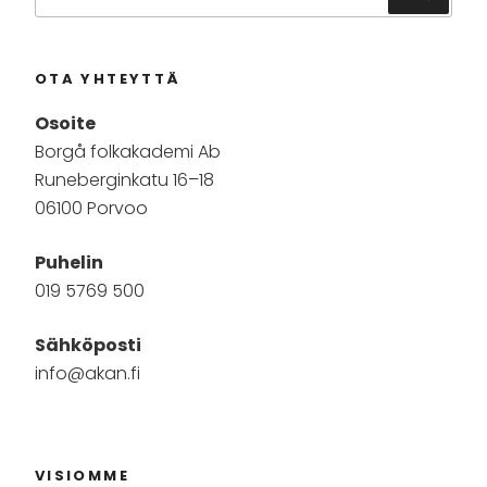
OTA YHTEYTTÄ
Osoite
Borgå folkakademi Ab
Runeberginkatu 16–18
06100 Porvoo
Puhelin
019 5769 500
Sähköposti
info@akan.fi
VISIOMME