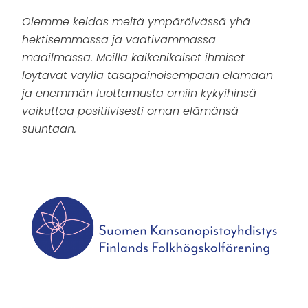
Olemme keidas meitä ympäröivässä yhä
hektisemmässä ja vaativammassa
maailmassa. Meillä kaikenikäiset ihmiset
löytävät väyliä tasapainoisempaan elämään
ja enemmän luottamusta omiin kykyihinsä
vaikuttaa positiivisesti oman elämänsä
suuntaan.