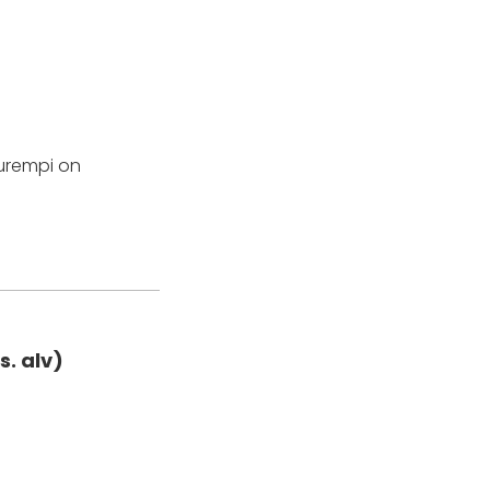
uurempi on
s. alv)