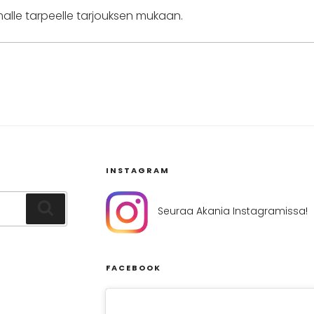
alle tarpeelle tarjouksen mukaan.
INSTAGRAM
Haku
Seuraa Akania Instagramissa!
FACEBOOK