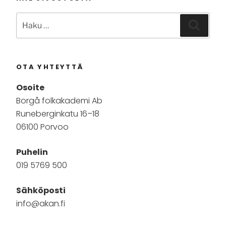
Etsi:
Haku
OTA YHTEYTTÄ
Osoite
Borgå folkakademi Ab
Runeberginkatu 16–18
06100 Porvoo
Puhelin
019 5769 500
Sähköposti
info@akan.fi