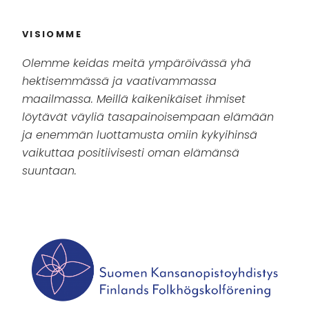
VISIOMME
Olemme keidas meitä ympäröivässä yhä
hektisemmässä ja vaativammassa
maailmassa. Meillä kaikenikäiset ihmiset
löytävät väyliä tasapainoisempaan elämään
ja enemmän luottamusta omiin kykyihinsä
vaikuttaa positiivisesti oman elämänsä
suuntaan.