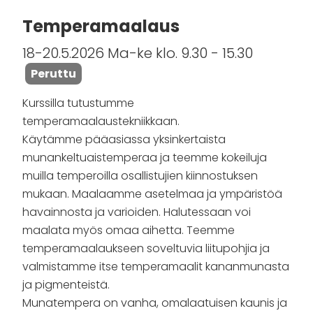
Temperamaalaus
18-20.5.2026 Ma-ke klo. 9.30 - 15.30
Peruttu
Kurssilla tutustumme
temperamaalaustekniikkaan.
Käytämme pääasiassa yksinkertaista
munankeltuaistemperaa ja teemme kokeiluja
muilla temperoilla osallistujien kiinnostuksen
mukaan. Maalaamme asetelmaa ja ympäristöä
havainnosta ja varioiden. Halutessaan voi
maalata myös omaa aihetta. Teemme
temperamaalaukseen soveltuvia liitupohjia ja
valmistamme itse temperamaalit kananmunasta
ja pigmenteistä.
Munatempera on vanha, omalaatuisen kaunis ja