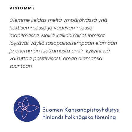
VISIOMME
Olemme keidas meitä ympäröivässä yhä
hektisemmässä ja vaativammassa
maailmassa. Meillä kaikenikäiset ihmiset
löytävät väyliä tasapainoisempaan elämään
ja enemmän luottamusta omiin kykyihinsä
vaikuttaa positiivisesti oman elämänsä
suuntaan.