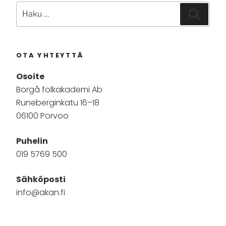
Etsi:
Haku
OTA YHTEYTTÄ
Osoite
Borgå folkakademi Ab
Runeberginkatu 16–18
06100 Porvoo
Puhelin
019 5769 500
Sähköposti
info@akan.fi