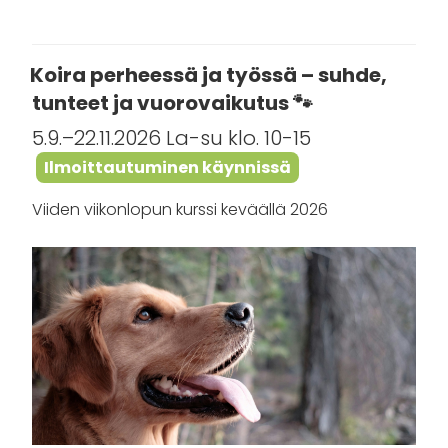
Koira perheessä ja työssä – suhde,
tunteet ja vuorovaikutus 🐾
5.9.–22.11.2026 La-su klo. 10-15
Ilmoittautuminen käynnissä
Viiden viikonlopun kurssi keväällä 2026