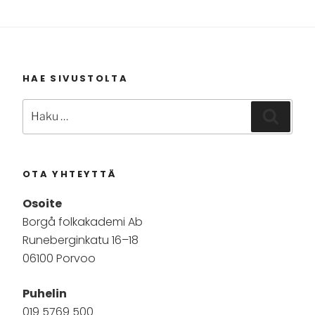
HAE SIVUSTOLTA
Etsi:
Haku
OTA YHTEYTTÄ
Osoite
Borgå folkakademi Ab
Runeberginkatu 16–18
06100 Porvoo
Puhelin
019 5769 500