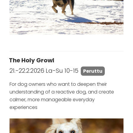
The Holy Growl
21.-22.2.2026 La-Su 10-15
Peruttu
For dog owners who want to deepen their
understanding of a reactive dog, and create
calmer, more manageable everyday
experiences