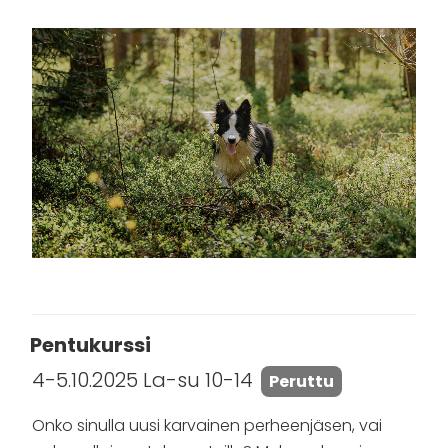
Pentukurssi
4-5.10.2025 La-su 10-14
Peruttu
Onko sinulla uusi karvainen perheenjäsen, vai