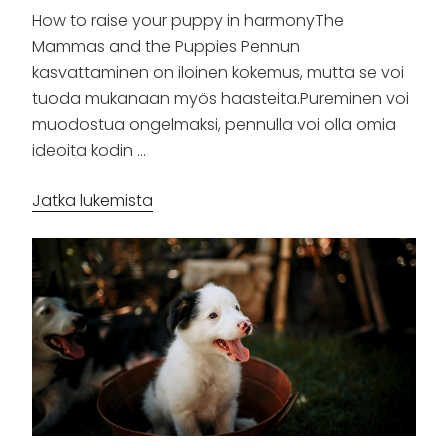
How to raise your puppy in harmonyThe
Mammas and the Puppies Pennun
kasvattaminen on iloinen kokemus, mutta se voi
tuoda mukanaan myös haasteita.Pureminen voi
muodostua ongelmaksi, pennulla voi olla omia
ideoita kodin …
”Pentukurssi”
Jatka lukemista