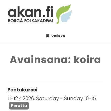
Siirry
sisältöön
AKAN.FI
Borgå folkakademi
Valikko
Avainsana:
koira
Pentukurssi
11-12.4.2026. Saturday - Sunday 10-15
Peruttu