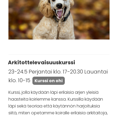
Arkitottelevaisuuskurssi
23-24.5 Perjantai klo. 17-20.30 Lauantai
klo. 10-15
Kurssi on ohi
Kurssi, jolla käydään läpi erilaisia arjen yleisiä
haasteita koiriemme kanssa. Kurssilla käydään
läpi sekä teoriaa että käytännön harjoituksia
siitä, miten opetamme koiralle erilaisia arkitaitoja,