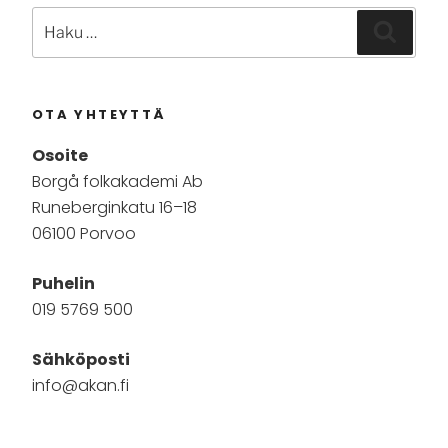
Etsi:
Haku
OTA YHTEYTTÄ
Osoite
Borgå folkakademi Ab
Runeberginkatu 16–18
06100 Porvoo
Puhelin
019 5769 500
Sähköposti
info@akan.fi