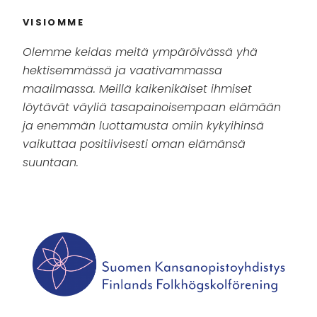
VISIOMME
Olemme keidas meitä ympäröivässä yhä
hektisemmässä ja vaativammassa
maailmassa. Meillä kaikenikäiset ihmiset
löytävät väyliä tasapainoisempaan elämään
ja enemmän luottamusta omiin kykyihinsä
vaikuttaa positiivisesti oman elämänsä
suuntaan.