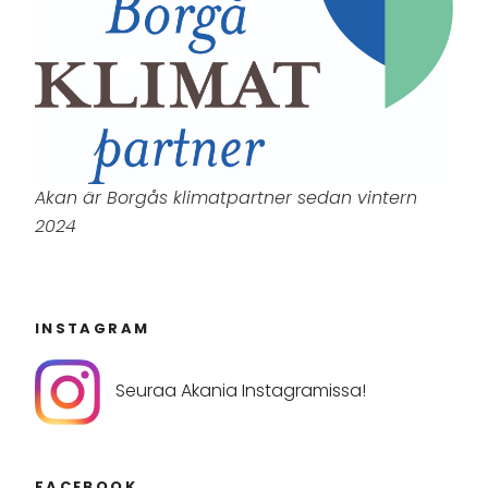
Akan är Borgås klimatpartner sedan vintern
2024
INSTAGRAM
Seuraa Akania Instagramissa!
FACEBOOK