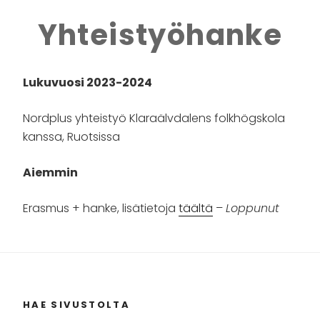
Yhteistyöhanke
Lukuvuosi 2023-2024
Nordplus yhteistyö Klaraälvdalens folkhögskola
kanssa, Ruotsissa
Aiemmin
Erasmus + hanke, lisätietoja
täältä
–
Loppunut
HAE SIVUSTOLTA