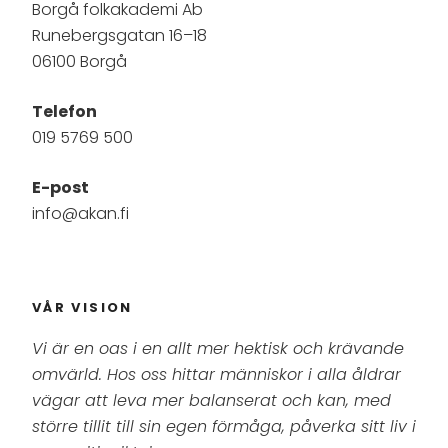
Borgå folkakademi Ab
Runebergsgatan 16–18
06100 Borgå
Telefon
019 5769 500
E-post
info@akan.fi
VÅR VISION
Vi är en oas i en allt mer hektisk och krävande
omvärld. Hos oss hittar människor i alla åldrar
vägar att leva mer balanserat och kan, med
större tillit till sin egen förmåga, påverka sitt liv i