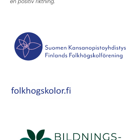
en positiv riktning.