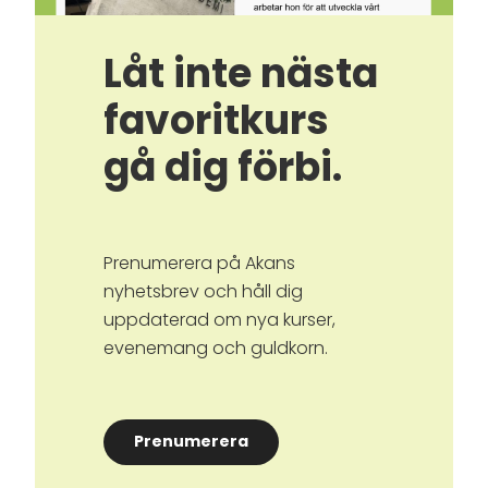
Låt inte nästa
favoritkurs
gå dig förbi.
Prenumerera på Akans
nyhetsbrev och håll dig
uppdaterad om nya kurser,
evenemang och guldkorn.
Prenumerera