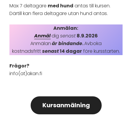
Max 7 deltagare
med hund
antas till kursen.
Därtill kan flera deltagare utan hund antas.
Anmälan:
Anmäl
dig
senast
8.9.2026
Anmälan
är bindande
.
Avboka
kostnadsfritt
senast
14 dagar
före kursstarten.
Frågor?
info(at)akan.fi
Kursanmälning