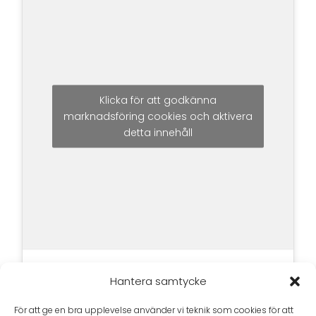
Klicka för att godkänna
marknadsföring cookies och aktivera
detta innehåll
Hantera samtycke
För att ge en bra upplevelse använder vi teknik som cookies för att