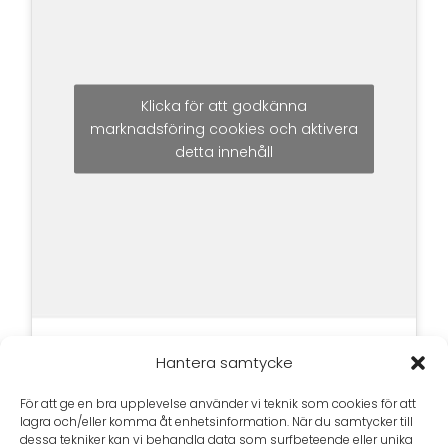
Klicka för att godkänna
marknadsföring cookies och aktivera
detta innehåll
Hantera samtycke
För att ge en bra upplevelse använder vi teknik som cookies för att
lagra och/eller komma åt enhetsinformation. När du samtycker till
dessa tekniker kan vi behandla data som surfbeteende eller unika