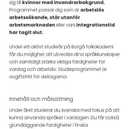
sig till
kvinnor med invandrarbakgrund.
Programmet passar dig som är
arbetslös
arbetssökande, står utanför
arbetsmarknaden
eller vars
integrationstid
har tagit slut.
Under ett aktivt studieår på Borgå folkakademi
får du möjlighet att utveckla dina språkkunskaper
och samtidigt stärka viktiga färdigheter för
vardag och arbetsliv. Studieprogrammet är
avgiftsfritt för deltagarna.
Innehåll och målsättning
Under året studerar du svenska med fokus på att
kunna använda språket i vardagen. Du får också
grundläggande färdigheter i finska.