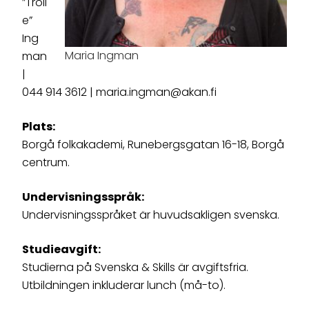
”Troll
e”
Ing
Maria Ingman
man
|
044 914 3612 | maria.ingman@akan.fi
Plats:
Borgå folkakademi, Runebergsgatan 16-18, Borgå
centrum.
Undervisningsspråk:
Undervisningsspråket är huvudsakligen svenska.
Studieavgift:
Studierna på Svenska & Skills är avgiftsfria.
Utbildningen inkluderar lunch (må-to).