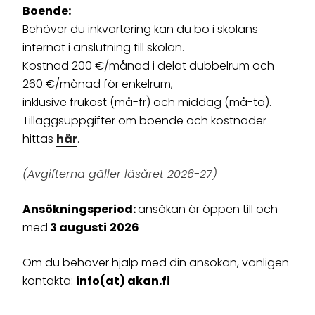
Boende:
Behöver du inkvartering kan du bo i skolans
internat i anslutning till skolan.
Kostnad 200 €/månad i delat dubbelrum och
260 €/månad för enkelrum,
inklusive frukost (må-fr) och middag (må-to).
Tilläggsuppgifter om boende och kostnader
hittas
här
.
(Avgifterna gäller läsåret 2026-27)
Ansökningsperiod:
ansökan är öppen till och
med
3 augusti
2026
Om du behöver hjälp med din ansökan, vänligen
kontakta:
info(at) akan.fi