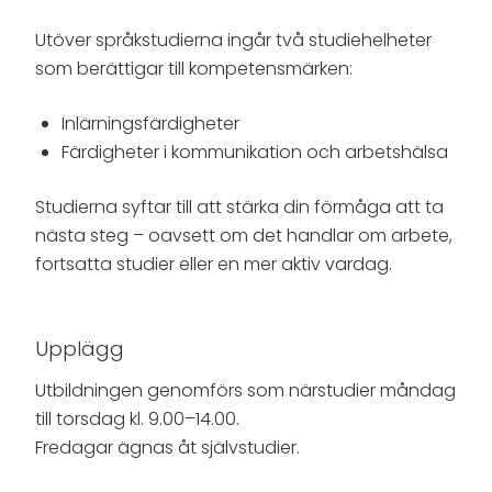
Utöver språkstudierna ingår två studiehelheter
som berättigar till kompetensmärken:
Inlärningsfärdigheter
Färdigheter i kommunikation och arbetshälsa
Studierna syftar till att stärka din förmåga att ta
nästa steg – oavsett om det handlar om arbete,
fortsatta studier eller en mer aktiv vardag.
Upplägg
Utbildningen genomförs som närstudier måndag
till torsdag kl. 9.00–14.00.
Fredagar ägnas åt självstudier.