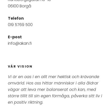
06100 Borgå
Telefon
019 5769 500
E-post
info@akan.fi
VÅR VISION
Vi är en oas i en allt mer hektisk och krävande
omvärld. Hos oss hittar människor i alla åldrar
vägar att leva mer balanserat och kan, med
större tillit till sin egen förmåga, påverka sitt liv i
en positiv riktning.