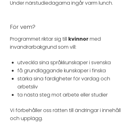
Under närstudiedagarna ingår varm lunch.
För vem?
Programmet riktar sig till
kvinnor
med
invandrarbakgrund som vill:
utveckla sina språkkunskaper i svenska
få grundläggande kunskaper i finska
stärka sina färdigheter för vardag och
arbetsliv
ta nästa steg mot arbete eller studier
Vi förbehåller oss rätten till ändringar i innehåll
och upplägg.