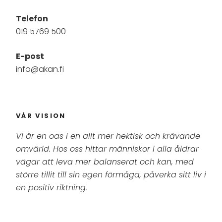
Telefon
019 5769 500
E-post
info@akan.fi
VÅR VISION
Vi är en oas i en allt mer hektisk och krävande
omvärld. Hos oss hittar människor i alla åldrar
vägar att leva mer balanserat och kan, med
större tillit till sin egen förmåga, påverka sitt liv i
en positiv riktning.