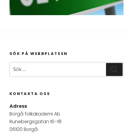
SÖK PÅ WEBBPLATSEN
Sök
Sök
efter:
KONTAKTA OSS
Adress
Borgå folkakademi Ab
Runebergsgatan 16–18
06100 Borgå