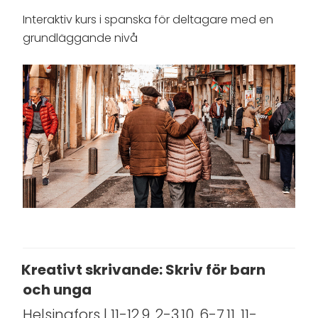
Interaktiv kurs i spanska för deltagare med en
grundläggande nivå
Kreativt skrivande: Skriv för barn
och unga
Helsingfors | 11-12.9, 2-3.10, 6-7.11, 11-