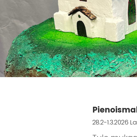
Pienoismal
28.2-1.3.2026 L