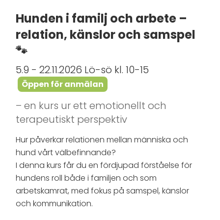
Hunden i familj och arbete –
relation, känslor och samspel
🐾
5.9 - 22.11.2026 Lö-sö kl. 10-15
Öppen för anmälan
– en kurs ur ett emotionellt och
terapeutiskt perspektiv
Hur påverkar relationen mellan människa och
hund vårt välbefinnande?
I denna kurs får du en fördjupad förståelse för
hundens roll både i familjen och som
arbetskamrat, med fokus på samspel, känslor
och kommunikation.