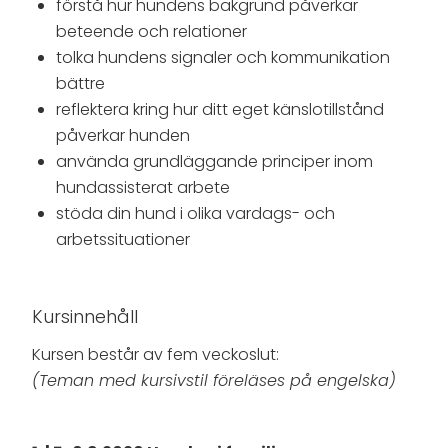
förstå hur hundens bakgrund påverkar
beteende och relationer
tolka hundens signaler och kommunikation
bättre
reflektera kring hur ditt eget känslotillstånd
påverkar hunden
använda grundläggande principer inom
hundassisterat arbete
stöda din hund i olika vardags- och
arbetssituationer
Kursinnehåll
Kursen består av fem veckoslut:
(Teman med kursivstil föreläses på engelska)