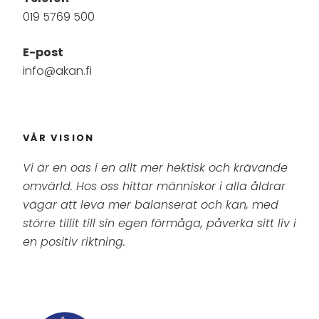
019 5769 500
E-post
info@akan.fi
VÅR VISION
Vi är en oas i en allt mer hektisk och krävande
omvärld. Hos oss hittar människor i alla åldrar
vägar att leva mer balanserat och kan, med
större tillit till sin egen förmåga, påverka sitt liv i
en positiv riktning.