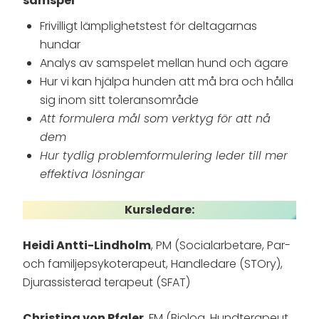
samspel
Frivilligt lämplighetstest för deltagarnas
hundar
Analys av samspelet mellan hund och ägare
Hur vi kan hjälpa hunden att må bra och hålla
sig inom sitt toleransområde
Att formulera mål som verktyg för att nå
dem
Hur tydlig problemformulering leder till mer
effektiva lösningar
Kursledare:
Heidi Antti-Lindholm
, PM (Socialarbetare, Par-
och familjepsykoterapeut, Handledare (STOry),
Djurassisterad terapeut (SFAT)
Christina von Pfaler
, FM (Biolog, Hundterapeut,