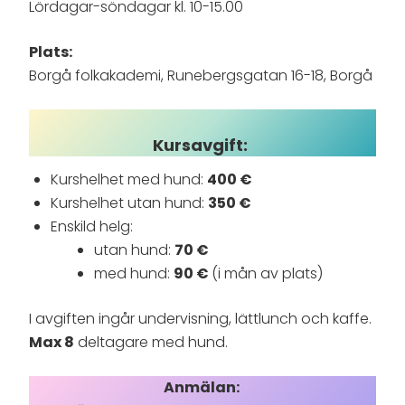
Lördagar-söndagar kl. 10-15.00
Plats:
Borgå folkakademi, Runebergsgatan 16-18, Borgå
Kursavgift:
Kurshelhet med hund:
400 €
Kurshelhet utan hund:
350 €
Enskild helg:
utan hund:
70 €
med hund:
90 €
(i mån av plats)
I avgiften ingår undervisning, lättlunch och kaffe.
Max 8
deltagare med hund.
Anmälan: