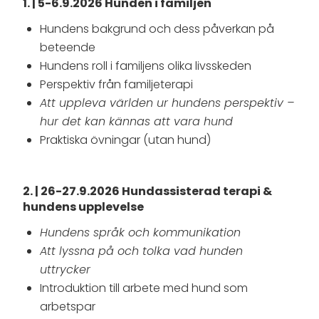
1. | 5-6.9.2026 Hunden i familjen
Hundens bakgrund och dess påverkan på
beteende
Hundens roll i familjens olika livsskeden
Perspektiv från familjeterapi
Att uppleva världen ur hundens perspektiv –
hur det kan kännas att vara hund
Praktiska övningar (utan hund)
2. | 26-27.9.2026 Hundassisterad terapi &
hundens upplevelse
Hundens språk och kommunikation
Att lyssna på och tolka vad hunden
uttrycker
Introduktion till arbete med hund som
arbetspar