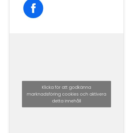
Klicka för att godkänna
marknadsföring cookies och aktivera
detta innehåll