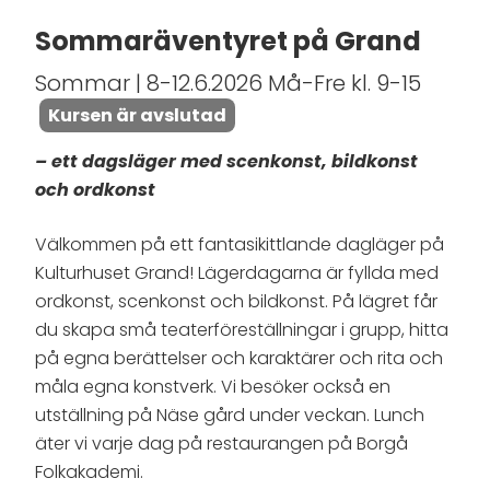
Sommaräventyret på Grand
Sommar | 8-12.6.2026 Må-Fre kl. 9-15
Kursen är avslutad
– ett dagsläger med scenkonst, bildkonst
och ordkonst
Välkommen på ett fantasikittlande dagläger på
Kulturhuset Grand! Lägerdagarna är fyllda med
ordkonst, scenkonst och bildkonst. På lägret får
du skapa små teaterföreställningar i grupp, hitta
på egna berättelser och karaktärer och rita och
måla egna konstverk. Vi besöker också en
utställning på Näse gård under veckan. Lunch
äter vi varje dag på restaurangen på Borgå
Folkakademi.