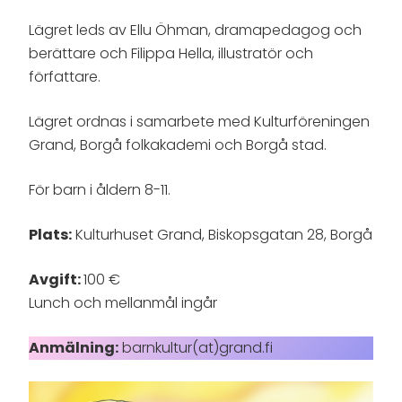
Lägret leds av Ellu Öhman, dramapedagog och
berättare och Filippa Hella, illustratör och
författare.
Lägret ordnas i samarbete med Kulturföreningen
Grand, Borgå folkakademi och Borgå stad.
För barn i åldern 8-11.
Plats:
Kulturhuset Grand, Biskopsgatan 28, Borgå
Avgift:
100 €
Lunch och mellanmål ingår
Anmälning:
barnkultur(at)grand.fi