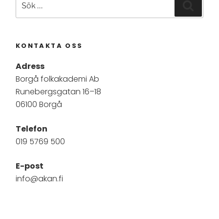
Sök
efter:
KONTAKTA OSS
Adress
Borgå folkakademi Ab
Runebergsgatan 16–18
06100 Borgå
Telefon
019 5769 500
E-post
info@akan.fi