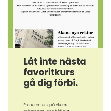
Låt inte nästa
favoritkurs
gå dig förbi.
Prenumerera på Akans