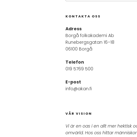
KONTAKTA OSS
Adress
Borgå folkakademi Ab
Runebergsgatan 16–18
06100 Borgå
Telefon
019 5769 500
E-post
info@akan.fi
VÅR VISION
Vi är en oas i en allt mer hektisk
omvärld. Hos oss hittar människor i