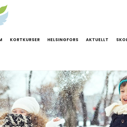
M
KORTKURSER
HELSINGFORS
AKTUELLT
SKO