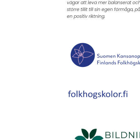
vägar att leva mer balanserat oc
större tillit till sin egen förmåga, på
en positiv riktning.