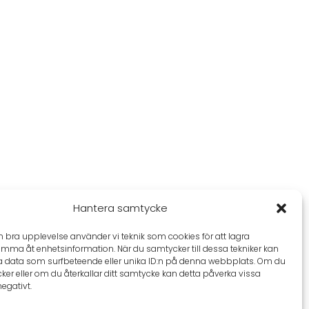
Hantera samtycke
en bra upplevelse använder vi teknik som cookies för att lagra
omma åt enhetsinformation. När du samtycker till dessa tekniker kan
a data som surfbeteende eller unika ID:n på denna webbplats. Om du
ker eller om du återkallar ditt samtycke kan detta påverka vissa
negativt.