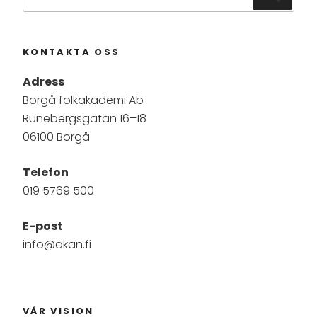
efter:
KONTAKTA OSS
Adress
Borgå folkakademi Ab
Runebergsgatan 16–18
06100 Borgå
Telefon
019 5769 500
E-post
info@akan.fi
VÅR VISION