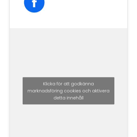
Klicka för att godkänna
marknadsföring cookies och aktivera
detta innehåll