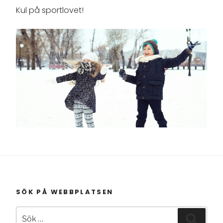
Kul på sportlovet!
SÖK PÅ WEBBPLATSEN
Sök
Sök