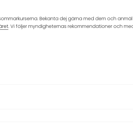
å sommarkurserna. Bekanta dej gärna med dem och anmäl 
äret
. Vi följer myndigheternas rekommendationer och med