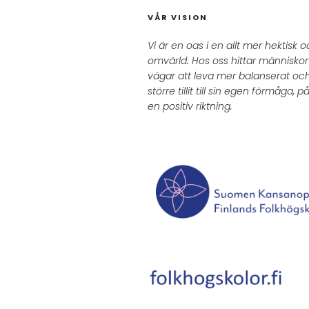
VÅR VISION
Vi är en oas i en allt mer hektisk
omvärld. Hos oss hittar människor i
vägar att leva mer balanserat oc
större tillit till sin egen förmåga, på
en positiv riktning.