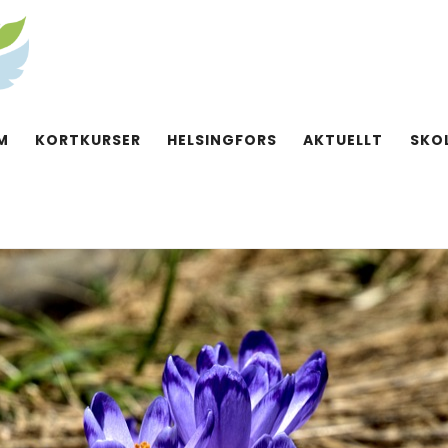
M
KORTKURSER
HELSINGFORS
AKTUELLT
SKO