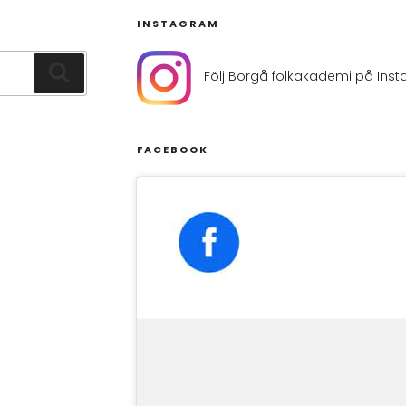
INSTAGRAM
Sök
Följ Borgå folkakademi på Ins
FACEBOOK