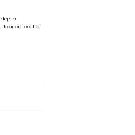
dej via
delar om det blir