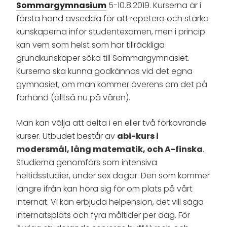
Sommargymnasium
5-10.8.2019. Kurserna är i
första hand avsedda för att repetera och stärka
kunskaperna inför studentexamen, men i princip
kan vem som helst som har tillräckliga
grundkunskaper söka till Sommargymnasiet.
Kurserna ska kunna godkännas vid det egna
gymnasiet, om man kommer överens om det på
förhand (alltså nu på våren).
Man kan välja att delta i en eller två förkovrande
kurser. Utbudet består av
abi-kurs i
modersmål, lång matematik, och A-finska
.
Studierna genomförs som intensiva
heltidsstudier, under sex dagar. Den som kommer
längre ifrån kan höra sig för om plats på vårt
internat. Vi kan erbjuda helpension, det vill säga
internatsplats och fyra måltider per dag. För