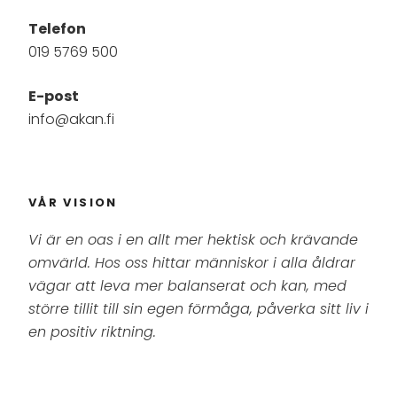
Telefon
019 5769 500
E-post
info@akan.fi
VÅR VISION
Vi är en oas i en allt mer hektisk och krävande
omvärld. Hos oss hittar människor i alla åldrar
vägar att leva mer balanserat och kan, med
större tillit till sin egen förmåga, påverka sitt liv i
en positiv riktning.