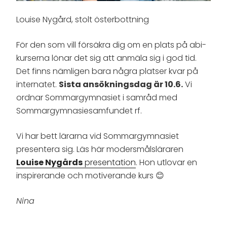
Louise Nygård, stolt österbottning
För den som vill försäkra dig om en plats på abi-
kurserna lönar det sig att anmäla sig i god tid.
Det finns nämligen bara några platser kvar på
internatet.
Sista ansökningsdag är 10.6.
Vi
ordnar Sommargymnasiet i samråd med
Sommargymnasiesamfundet rf.
Vi har bett lärarna vid Sommargymnasiet
presentera sig. Läs här modersmålsläraren
Louise Nygårds
presentation
. Hon utlovar en
inspirerande och motiverande kurs 😊
Nina