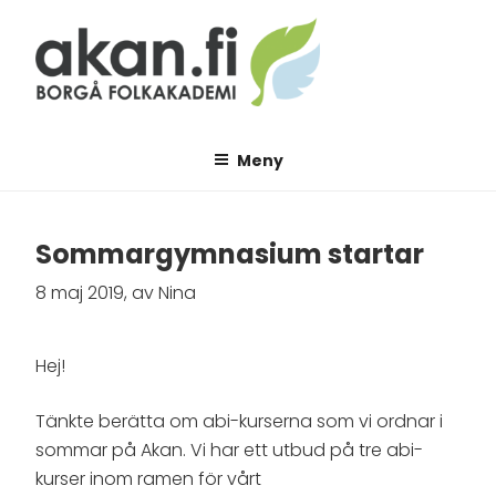
Hoppa
till
innehåll
AKAN.FI
Borgå folkakademi
Meny
Sommargymnasium startar
8 maj 2019, av Nina
Hej!
Tänkte berätta om abi-kurserna som vi ordnar i
sommar på Akan. Vi har ett utbud på tre abi-
kurser inom ramen för vårt