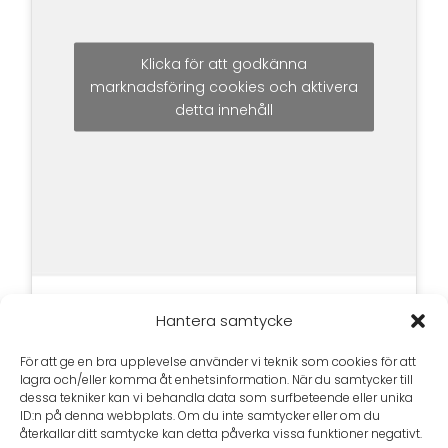
Klicka för att godkänna
marknadsföring cookies och aktivera
detta innehåll
Hantera samtycke
För att ge en bra upplevelse använder vi teknik som cookies för att
lagra och/eller komma åt enhetsinformation. När du samtycker till
dessa tekniker kan vi behandla data som surfbeteende eller unika
ID:n på denna webbplats. Om du inte samtycker eller om du
återkallar ditt samtycke kan detta påverka vissa funktioner negativt.