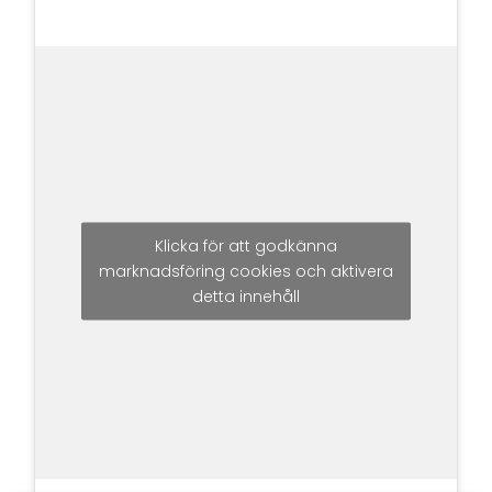
Klicka för att godkänna
marknadsföring cookies och aktivera
detta innehåll