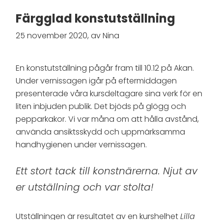
Färgglad konstutställning
25 november 2020, av Nina
En konstutställning pågår fram till 10.12 på Akan.
Under vernissagen igår på eftermiddagen
presenterade våra kursdeltagare sina verk för en
liten inbjuden publik. Det bjöds på glögg och
pepparkakor. Vi var måna om att hålla avstånd,
använda ansiktsskydd och uppmärksamma
handhygienen under vernissagen.
Ett stort tack till konstnärerna. Njut av
er utställning och var stolta!
Utställningen är resultatet av en kurshelhet
Lilla