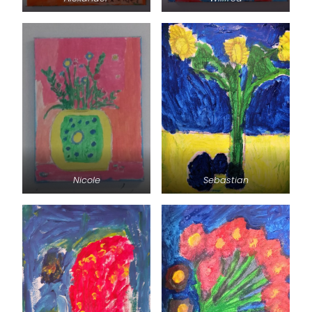
Nicole
Sebastian