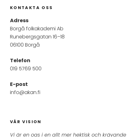
KONTAKTA OSS
Adress
Borgå folkakademi Ab
Runebergsgatan 16–18
06100 Borgå
Telefon
019 5769 500
E-post
info@akan.fi
VÅR VISION
Vi är en oas i en allt mer hektisk och krävande