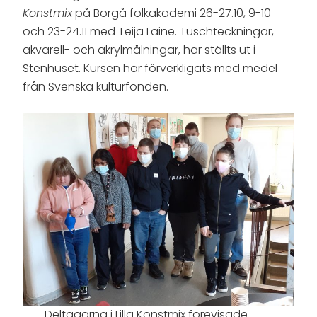
Konstmix
på Borgå folkakademi 26-27.10, 9-10
och 23-24.11 med Teija Laine. Tuschteckningar,
akvarell- och akrylmålningar, har ställts ut i
Stenhuset. Kursen har förverkligats med medel
från Svenska kulturfonden.
Deltagarna i Lilla Konstmix förevisade