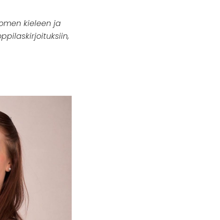
suomen kieleen ja
ilaskirjoituksiin,