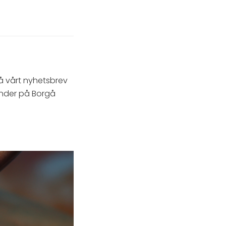
på vårt nyhetsbrev
nder på Borgå