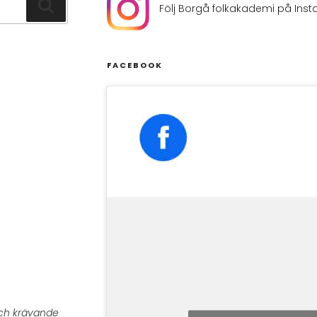
Sök
Följ Borgå folkakademi på Ins
FACEBOOK
 och krävande