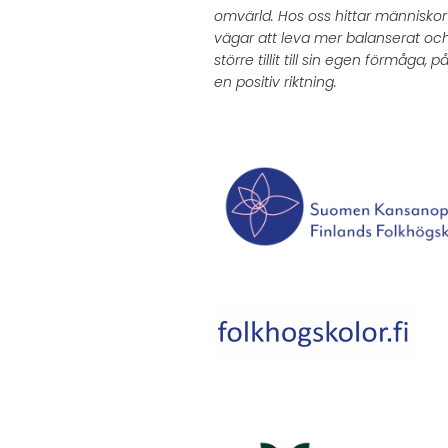
omvärld. Hos oss hittar människor i
vägar att leva mer balanserat oc
större tillit till sin egen förmåga, på
en positiv riktning.