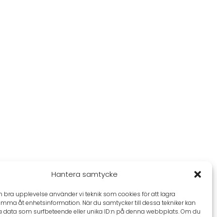
Hantera samtycke
en bra upplevelse använder vi teknik som cookies för att lagra
omma åt enhetsinformation. När du samtycker till dessa tekniker kan
a data som surfbeteende eller unika ID:n på denna webbplats. Om du