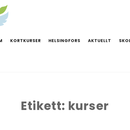
M
KORTKURSER
HELSINGFORS
AKTUELLT
SKO
Etikett:
kurser