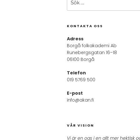
efter:
KONTAKTA OSS
Adress
Borgå folkakademi Ab
Runebergsgatan 16–18
06100 Borgå
Telefon
019 5769 500
E-post
info@akan.fi
VÅR VISION
Vi är en oas i en allt mer hektisk