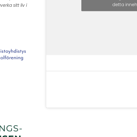
detta inneh
verka sitt liv i