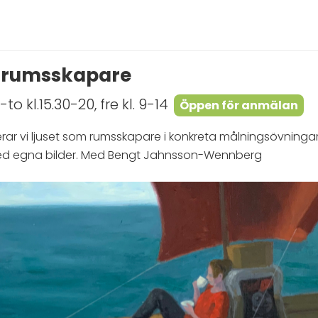
m rumsskapare
to kl.15.30-20, fre kl. 9-14
Öppen för anmälan
ar vi ljuset som rumsskapare i konkreta målningsövningar, 
ed egna bilder. Med Bengt Jahnsson-Wennberg