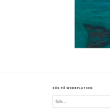
SÖK PÅ WEBBPLATSEN
Sök
efter: