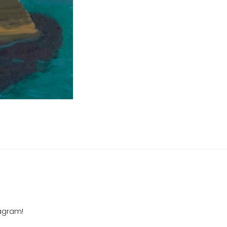
tagram!