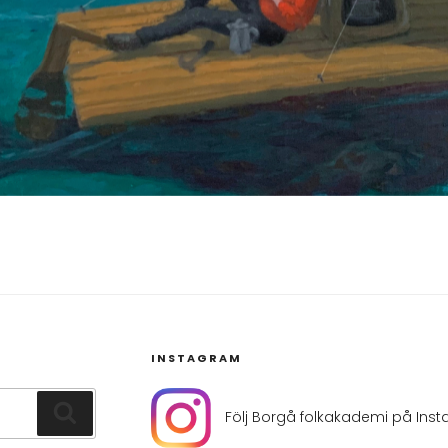
INSTAGRAM
Sök
Följ Borgå folkakademi på Ins