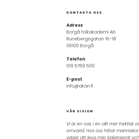
KONTAKTA OSS
Adress
Borgå folkakademi Ab
Runebergsgatan 16–18
06100 Borgå
Telefon
019 5769 500
E-post
info@akan.fi
VÅR VISION
Vi är en oas i en allt mer hektisk
omvärld. Hos oss hittar människor i
vägar att leva mer balanserat oc