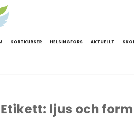
M
KORTKURSER
HELSINGFORS
AKTUELLT
SKO
Etikett:
ljus och form