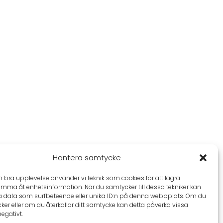
Hantera samtycke
en bra upplevelse använder vi teknik som cookies för att lagra
omma åt enhetsinformation. När du samtycker till dessa tekniker kan
a data som surfbeteende eller unika ID:n på denna webbplats. Om du
ker eller om du återkallar ditt samtycke kan detta påverka vissa
negativt.