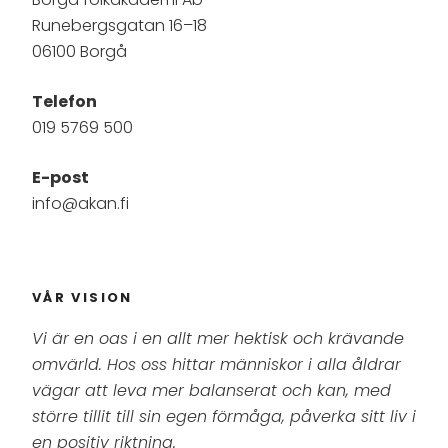
Runebergsgatan 16–18
06100 Borgå
Telefon
019 5769 500
E-post
info@akan.fi
VÅR VISION
Vi är en oas i en allt mer hektisk och krävande
omvärld. Hos oss hittar människor i alla åldrar
vägar att leva mer balanserat och kan, med
större tillit till sin egen förmåga, påverka sitt liv i
en positiv riktning.