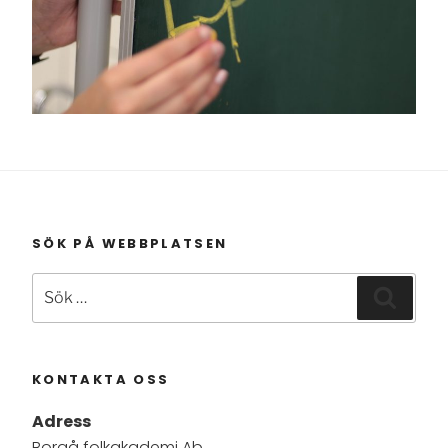
SÖK PÅ WEBBPLATSEN
Sök
Sök
efter:
KONTAKTA OSS
Adress
Borgå folkakademi Ab