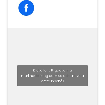
Klicka för att godkänna
marknadsföring cookies och aktivera
detta innehåll