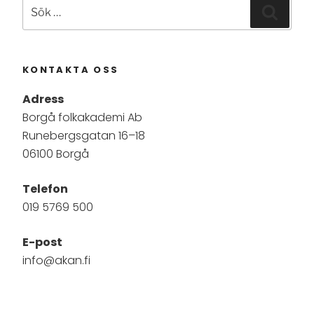
Sök
Sök
efter:
KONTAKTA OSS
Adress
Borgå folkakademi Ab
Runebergsgatan 16–18
06100 Borgå
Telefon
019 5769 500
E-post
info@akan.fi